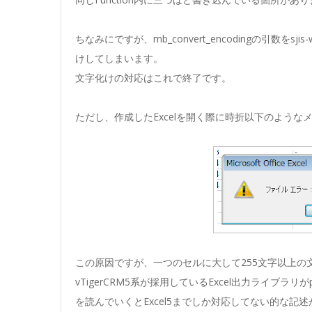
ちなみにですが、mb_convert_encodingの引数をsj
けしてしまいます。
文字化けの対応はこれで終了です。
ただし、作成したExcelを開く際に時折以下のよう
この原因ですが、一つのセルに大して255文字以上
vTigerCRM5系が採用しているExcel出力ライブラリ
を読んでいくとExcel5までしか対応してない的な記