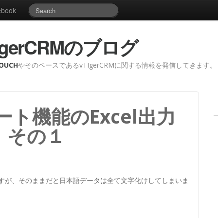
ebook
vTigerCRMのブログ
OUCH
やそのベースであるvTIgerCRMに関する情報を発信してきます。
ポート機能のExcel出力
 その１
が可能ですが、そのままだと日本語データは全て文字化けしてしまいま