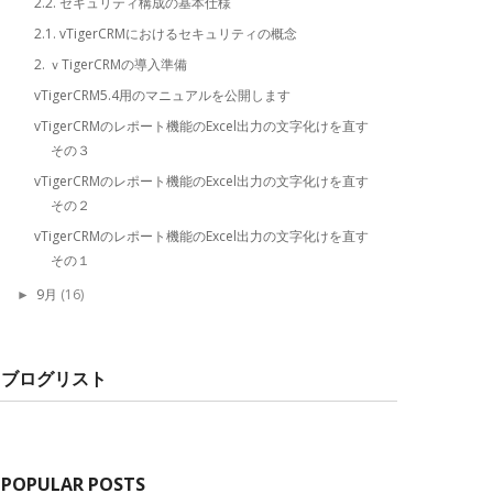
2.2. セキュリティ構成の基本仕様
2.1. vTigerCRMにおけるセキュリティの概念
2. ｖTigerCRMの導入準備
vTigerCRM5.4用のマニュアルを公開します
vTigerCRMのレポート機能のExcel出力の文字化けを直す
その３
vTigerCRMのレポート機能のExcel出力の文字化けを直す
その２
vTigerCRMのレポート機能のExcel出力の文字化けを直す
その１
9月
(16)
►
ブログリスト
POPULAR POSTS