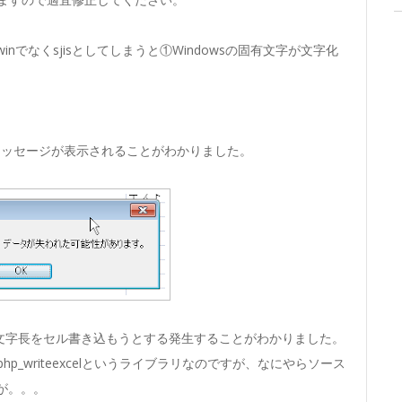
is-winでなくsjisとしてしまうと①Windowsの固有文字が文字化
なメッセージが表示されることがわかりました。
の文字長をセル書き込もうとする発生することがわかりました。
がphp_writeexcelというライブラリなのですが、なにやらソース
述が。。。