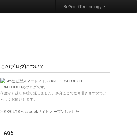
BeGoodTechnology
このブログについて
CRM TOUCH
のブログです。
何度か引越しを繰り返しました、多分ここで落ち着きますのでよ
ろしくお願いします。
2013/09/18 Facebookサイト オープンしました！
TAGS